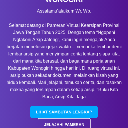
Assalamu’alaikum Wr. Wb.
Selamat datang di Pameran Virtual Kearsipan Provinsi
Jawa Tengah Tahun 2025. Dengan tema “Ngopeni
Nglakoni Arsip Jateng”, kami ingin mengajak Anda
berjalan menelusuri jejak waktu—membuka lembar demi
lembar arsip yang menyimpan cerita tentang siapa kita,
dari mana kita berasal, dan bagaimana perjalanan
Kabupaten Wonogiri hingga hari ini. Di ruang virtual ini,
arsip bukan sekadar dokumen, melainkan kisah yang
hidup kembali. Mari jelajahi, temukan cerita, dan rasakan
makna yang tersimpan dalam setiap arsip. "Buku Kita
Baca, Arsip Kita Jaga
LIHAT SAMBUTAN LENGKAP
JELAJAHI PAMERAN