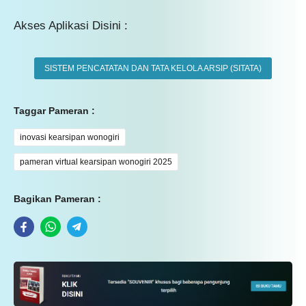
Akses Aplikasi Disini :
SISTEM PENCATATAN DAN TATA KELOLA ARSIP (SITATA)
Taggar Pameran :
inovasi kearsipan wonogiri
pameran virtual kearsipan wonogiri 2025
Bagikan Pameran :