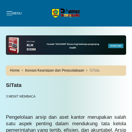
MENU
Home
Inovasi Kearsipan dan Perpustakaan
SiTata
SiTata
3 MENIT MEMBACA
Pengelolaan arsip dan aset kantor merupakan salah
satu aspek penting dalam mendukung tata kelola
pemerintahan yang tertib, efisien, dan akuntabel. Arsip