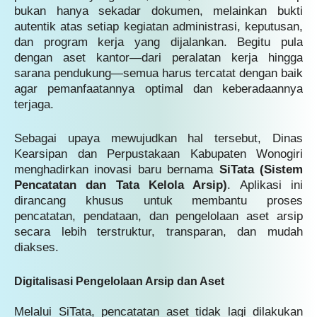
bukan hanya sekadar dokumen, melainkan bukti
autentik atas setiap kegiatan administrasi, keputusan,
dan program kerja yang dijalankan. Begitu pula
dengan aset kantor—dari peralatan kerja hingga
sarana pendukung—semua harus tercatat dengan baik
agar pemanfaatannya optimal dan keberadaannya
terjaga.
Sebagai upaya mewujudkan hal tersebut, Dinas
Kearsipan dan Perpustakaan Kabupaten Wonogiri
menghadirkan inovasi baru bernama
SiTata (Sistem
Pencatatan dan Tata Kelola Arsip)
. Aplikasi ini
dirancang khusus untuk membantu proses
pencatatan, pendataan, dan pengelolaan aset arsip
secara lebih terstruktur, transparan, dan mudah
diakses.
Digitalisasi Pengelolaan Arsip dan Aset
Melalui SiTata, pencatatan aset tidak lagi dilakukan