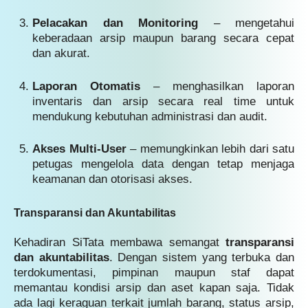
Pelacakan dan Monitoring
– mengetahui
keberadaan arsip maupun barang secara cepat
dan akurat.
Laporan Otomatis
– menghasilkan laporan
inventaris dan arsip secara real time untuk
mendukung kebutuhan administrasi dan audit.
Akses Multi-User
– memungkinkan lebih dari satu
petugas mengelola data dengan tetap menjaga
keamanan dan otorisasi akses.
Transparansi dan Akuntabilitas
Kehadiran SiTata membawa semangat
transparansi
dan akuntabilitas
. Dengan sistem yang terbuka dan
terdokumentasi, pimpinan maupun staf dapat
memantau kondisi arsip dan aset kapan saja. Tidak
ada lagi keraguan terkait jumlah barang, status arsip,