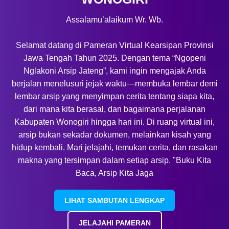
Assalamu’alaikum Wr. Wb.
Selamat datang di Pameran Virtual Kearsipan Provinsi
Jawa Tengah Tahun 2025. Dengan tema “Ngopeni
Nglakoni Arsip Jateng”, kami ingin mengajak Anda
berjalan menelusuri jejak waktu—membuka lembar demi
lembar arsip yang menyimpan cerita tentang siapa kita,
dari mana kita berasal, dan bagaimana perjalanan
Kabupaten Wonogiri hingga hari ini. Di ruang virtual ini,
arsip bukan sekadar dokumen, melainkan kisah yang
hidup kembali. Mari jelajahi, temukan cerita, dan rasakan
makna yang tersimpan dalam setiap arsip. "Buku Kita
Baca, Arsip Kita Jaga
LIHAT SAMBUTAN LENGKAP
JELAJAHI PAMERAN