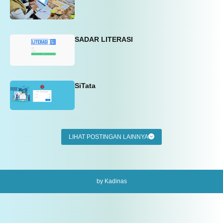
SADAR LITERASI
SiTata
LIHAT POSTINGAN LAINNYA
by Kadinas